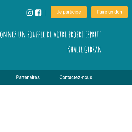
Je participe
Faire un don
çonnez un souffle de votre propre esprit"
Khalil Gibran
Partenaires
Contactez-nous