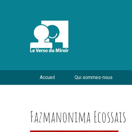
Accueil
Qui sommes-nous
Fazmanonima Ecossais