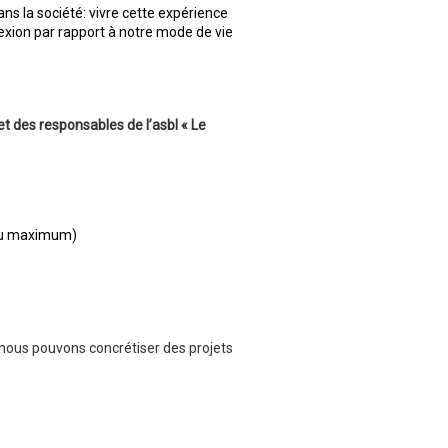
ans la société: vivre cette expérience
flexion par rapport à notre mode de vie
et des responsables de l’asbl « Le
t au maximum)
ous pouvons concrétiser des projets