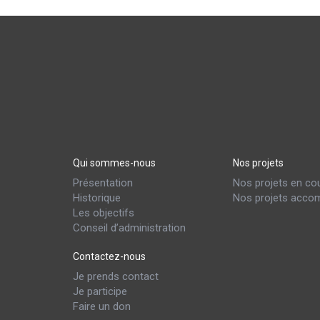
Qui sommes-nous
Nos projets
Présentation
Nos projets en co
Historique
Nos projets accom
Les objectifs
Conseil d’administration
Contactez-nous
Je prends contact
Je participe
Faire un don