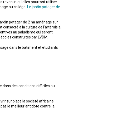
 revenus qu’elles pourront utiliser
ssage au collège.
Le jardin potager de
e jardin potager de 2 ha aménagé sur
t consacré à la culture de l’artémisia
éventives au paludisme qui seront
 écoles construites par LVDM.
ssage dans le bâtiment et étudiants
 dans des conditions difficiles ou
vrir sur place la société africaine
 pas le meilleur antidote contre la