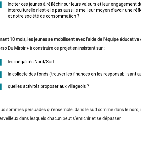
Inciter ces jeunes à réfléchir sur leurs valeurs et leur engagement d
interculturelle n’est-elle pas aussi le meilleur moyen d’avoir une ré
et notre société de consommation ?
rant 10 mois, les jeunes se mobilisent avec l’aide de l’équipe éducative 
rso Du Miroir » à construire ce projet en insistant sur :
les inégalités Nord/Sud
la collecte des fonds (trouver les finances en les responsabilisan
quelles activités proposer aux villageois ?
us sommes persuadés qu’ensemble, dans le sud comme dans le nord, n
rveilleux dans lesquels chacun peut s’enrichir et se dépasser.