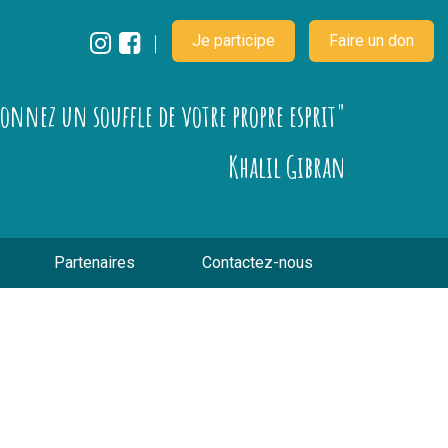
Je participe
Faire un don
çonnez un souffle de votre propre esprit"
Khalil Gibran
Partenaires
Contactez-nous