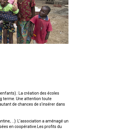
enfants).: La création des écoles
g terme. Une attention toute
er autant de chances de s’insérer dans
antine, …): L’association a aménagé un
sées en coopérative.Les profits du