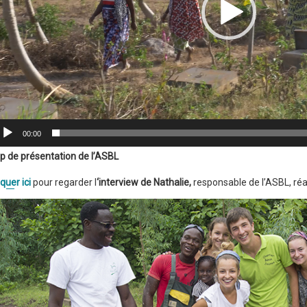
00:00
ip de présentation de l’ASBL
iquer ici
pour regarder l
‘interview de Nathalie,
responsable de l’ASBL, ré