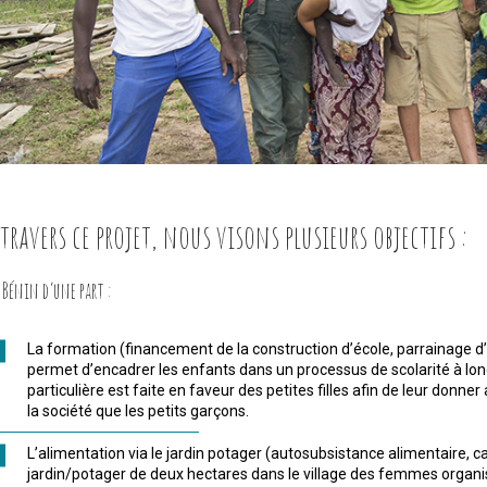
 travers ce projet, nous visons plusieurs objectifs :
 Bénin d’une part :
La formation (financement de la construction d’école, parrainage d’
permet d’encadrer les enfants dans un processus de scolarité à lon
particulière est faite en faveur des petites filles afin de leur donn
la société que les petits garçons.
L’alimentation via le jardin potager (autosubsistance alimentaire, c
jardin/potager de deux hectares dans le village des femmes organi