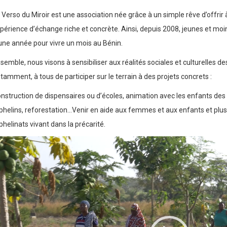
 Verso du Miroir est une association née grâce à un simple rêve d’offrir à
périence d’échange riche et concrète. Ainsi, depuis 2008, jeunes et moin
une année pour vivre un mois au Bénin.
semble, nous visons à sensibiliser aux réalités sociales et culturelles d
tamment, à tous de participer sur le terrain à des projets concrets :
nstruction de dispensaires ou d’écoles, animation avec les enfants d
phelins, reforestation…Venir en aide aux femmes et aux enfants et plus
phelinats vivant dans la précarité.
cteur
déo