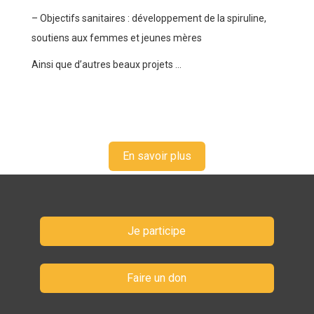
– Objectifs sanitaires : développement de la spiruline,
soutiens aux femmes et jeunes mères
Ainsi que d’autres beaux projets …
En savoir plus
Je participe
Faire un don