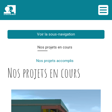
Voir la sous-navigation
Nos projets en cours
Nos projets accomplis
Nos projets en cours