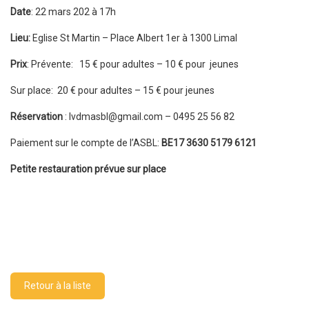
Date
: 22 mars 202 à 17h
Lieu:
Eglise St Martin – Place Albert 1er à 1300 Limal
Prix
: Prévente: 15 € pour adultes – 10 € pour jeunes
Sur place: 20 € pour adultes – 15 € pour jeunes
Réservation
: lvdmasbl@gmail.com – 0495 25 56 82
Paiement sur le compte de l’ASBL:
BE17 3630 5179 6121
Petite restauration prévue sur place
Retour à la liste