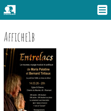
Affiche1b