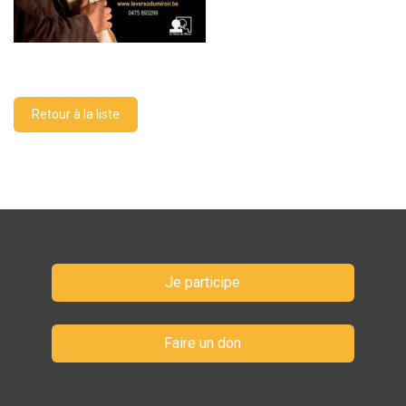
Retour à la liste
Je participe
Faire un don