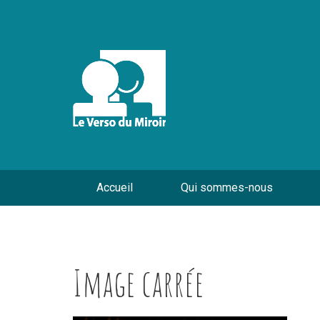
Accueil
Qui sommes-nous
Image carrée