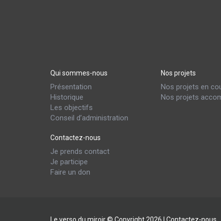
Qui sommes-nous
Nos projets
Présentation
Nos projets en co
Historique
Nos projets accom
Les objectifs
Conseil d’administration
Contactez-nous
Je prends contact
Je participe
Faire un don
Le verso du miroir © Copyright 2026 |
Contactez-nous