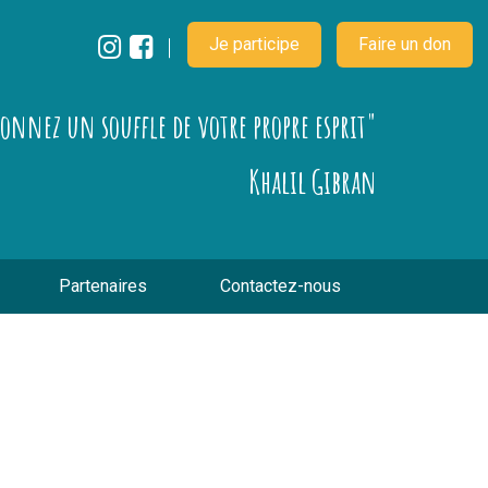
Je participe
Faire un don
çonnez un souffle de votre propre esprit"
Khalil Gibran
Partenaires
Contactez-nous