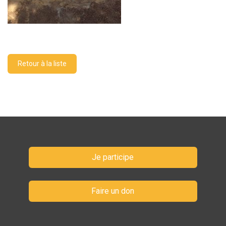
Retour à la liste
Je participe
Faire un don