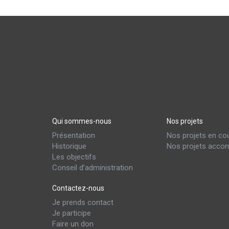
Qui sommes-nous
Nos projets
Présentation
Nos projets en co
Historique
Nos projets accom
Les objectifs
Conseil d’administration
Contactez-nous
Je prends contact
Je participe
Faire un don