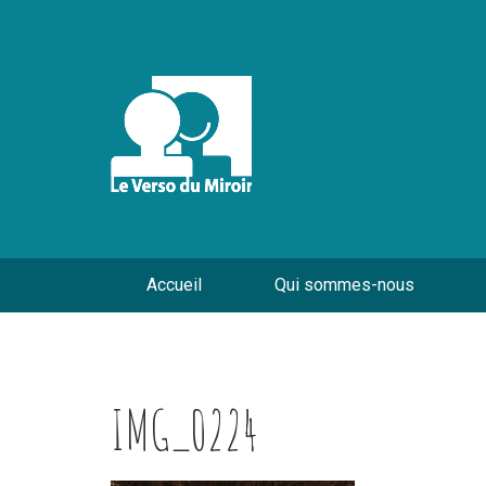
Accueil
Qui sommes-nous
IMG_0224