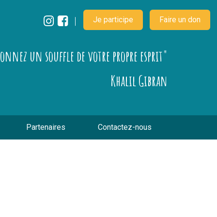
Je participe
Faire un don
çonnez un souffle de votre propre esprit"
Khalil Gibran
Partenaires
Contactez-nous