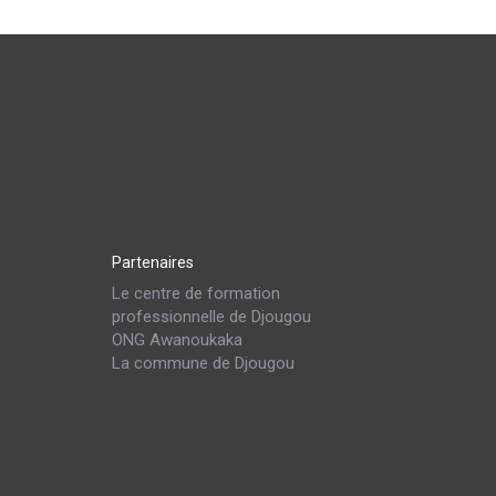
Partenaires
Le centre de formation
professionnelle de Djougou
ONG Awanoukaka
La commune de Djougou