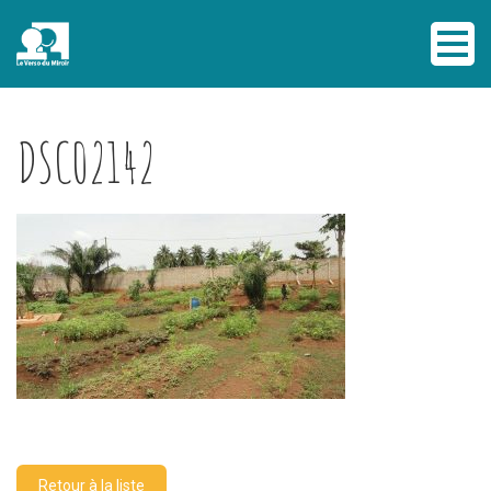
DSC02142
Retour à la liste