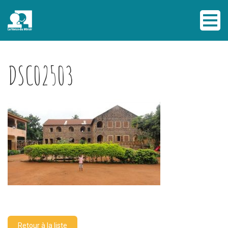
DSC02503
Retour à la liste