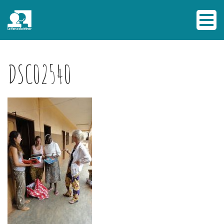
DSC02540