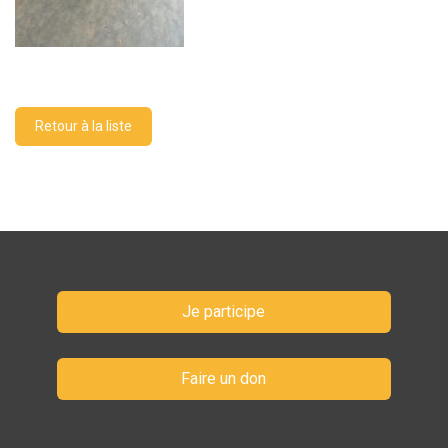
Retour à la liste
Je participe
Faire un don