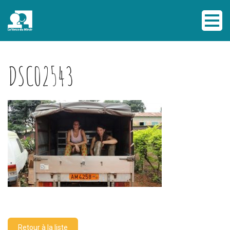
DSC02543
Retour à la liste