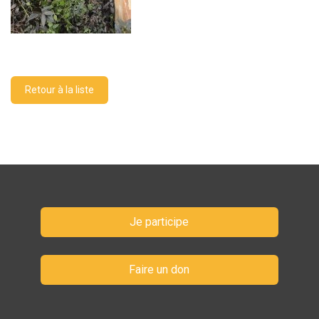
Retour à la liste
Je participe
Faire un don