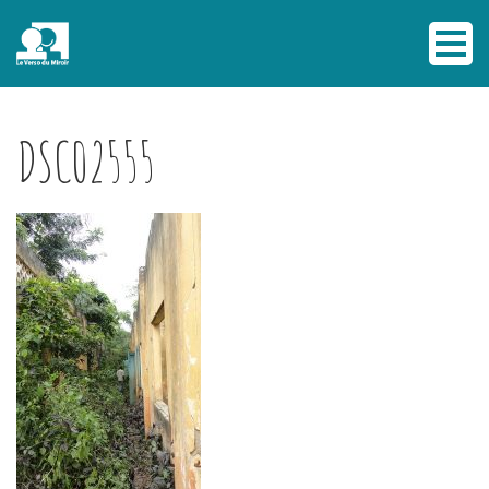
DSC02555