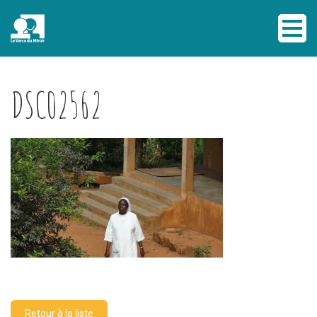
DSC02562
Retour à la liste