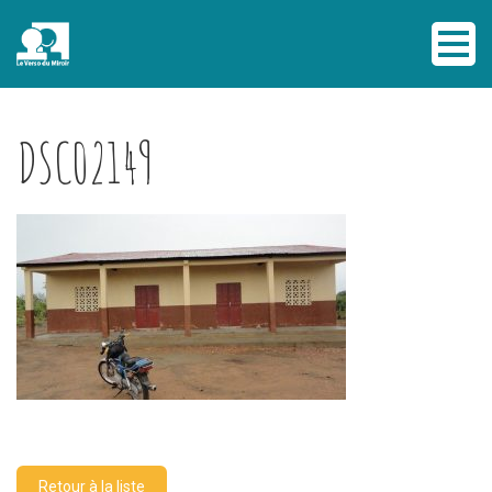
DSC02149
Retour à la liste