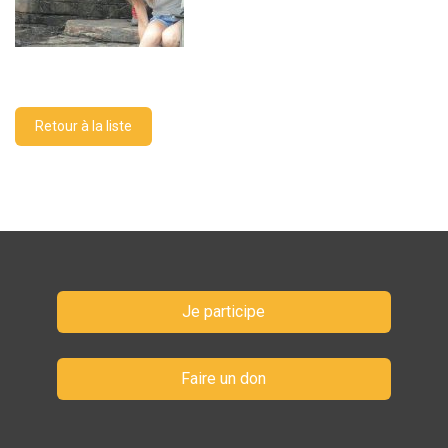
Retour à la liste
Je participe
Faire un don