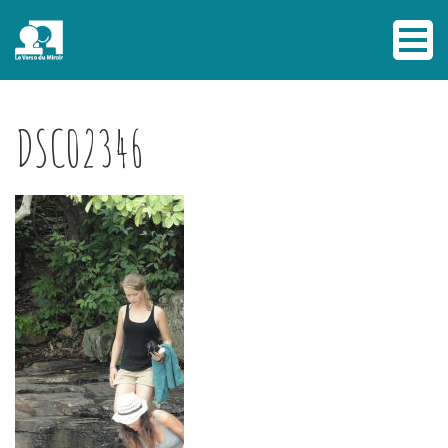
DSC02346