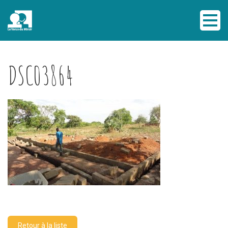
DSC03864
Retour à la liste