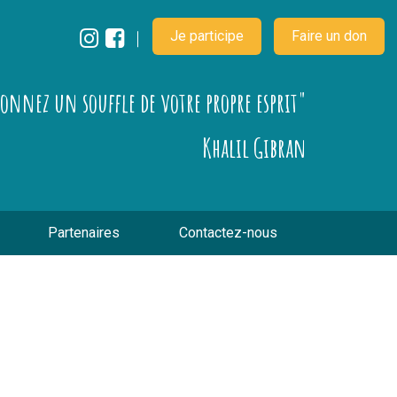
Je participe
Faire un don
çonnez un souffle de votre propre esprit"
Khalil Gibran
Partenaires
Contactez-nous