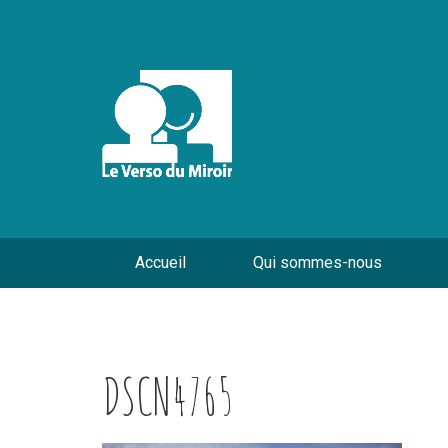
Accueil
Qui sommes-nous
DSCN4765