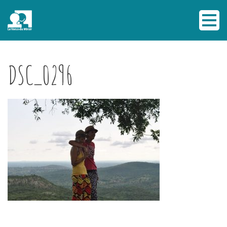
DSC_0296