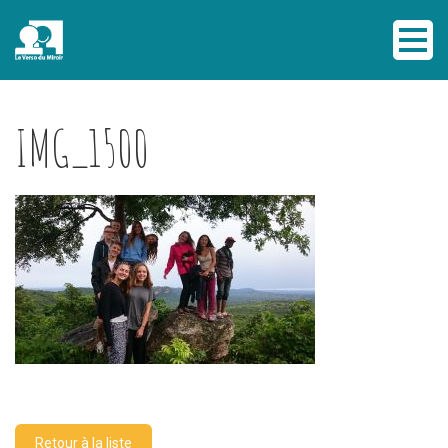
IMG_1500
Retour à la liste