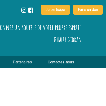
Je participe
Faire un don
çonnez un souffle de votre propre esprit"
Khalil Gibran
Partenaires
Contactez-nous