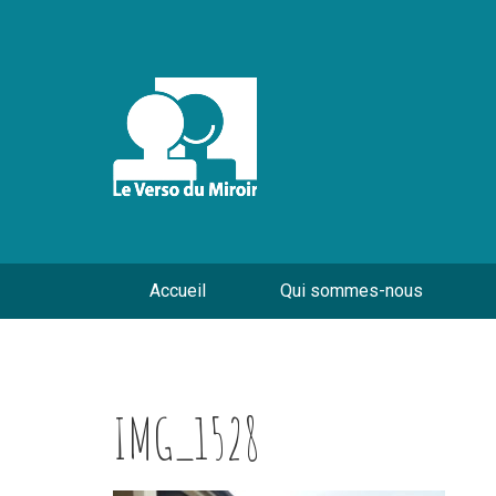
Accueil
Qui sommes-nous
IMG_1528