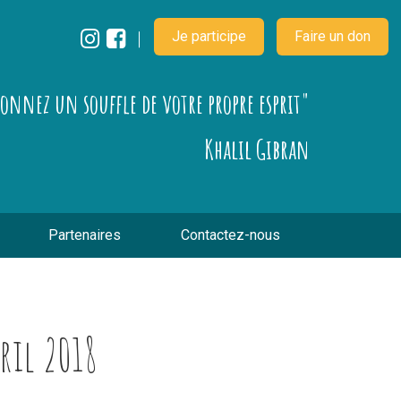
Je participe
Faire un don
çonnez un souffle de votre propre esprit"
Khalil Gibran
Partenaires
Contactez-nous
ril 2018