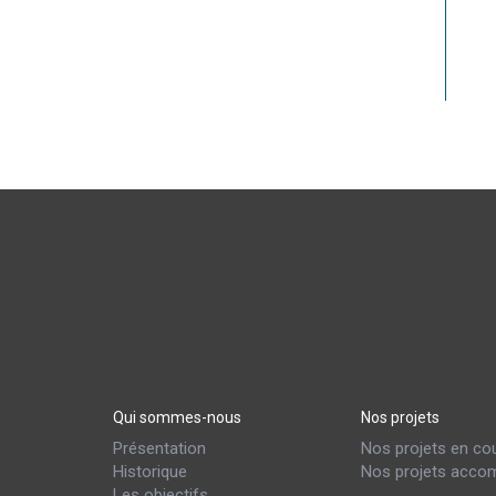
Qui sommes-nous
Nos projets
Présentation
Nos projets en co
Historique
Nos projets accom
Les objectifs