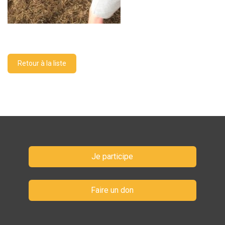
Retour à la liste
Je participe
Faire un don