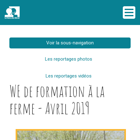
Voir la sous-navigation
Les reportages photos
Les reportages vidéos
WE de formation à la
ferme - Avril 2019