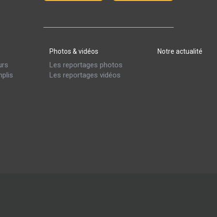
Photos & vidéos
Notre actualité
urs
Les reportages photos
plis
Les reportages vidéos