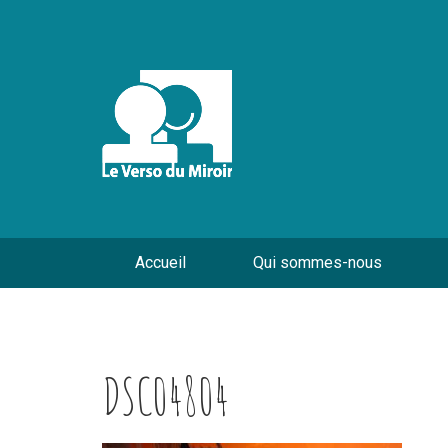
Accueil
Qui sommes-nous
DSC04804