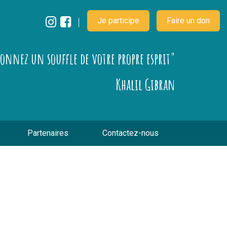
Je participe
Faire un don
çonnez un souffle de votre propre esprit"
Khalil Gibran
Partenaires
Contactez-nous