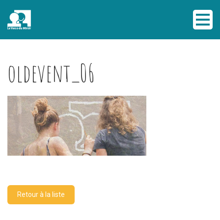
oldevent_06
Retour à la liste