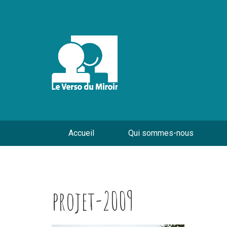
Accueil
Qui sommes-nous
projet-2009