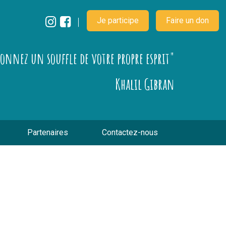
Je participe
Faire un don
çonnez un souffle de votre propre esprit"
Khalil Gibran
Partenaires
Contactez-nous