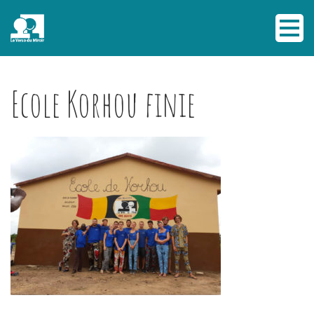
Ecole Korhou finie