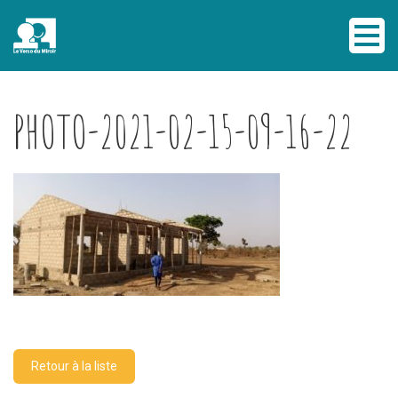
PHOTO-2021-02-15-09-16-22
Retour à la liste