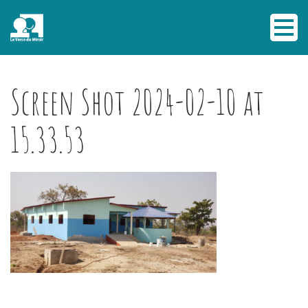
Screen Shot 2024-02-10 at
15.33.53