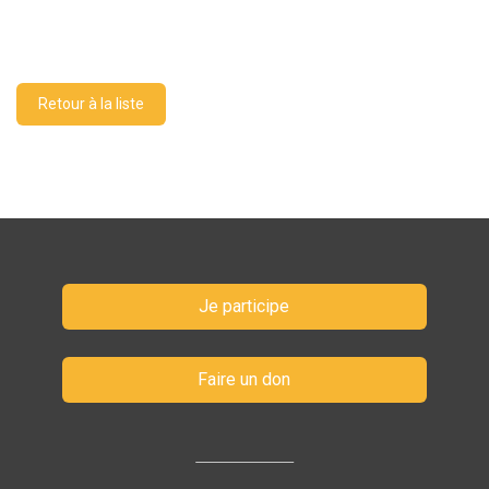
Retour à la liste
Je participe
Faire un don