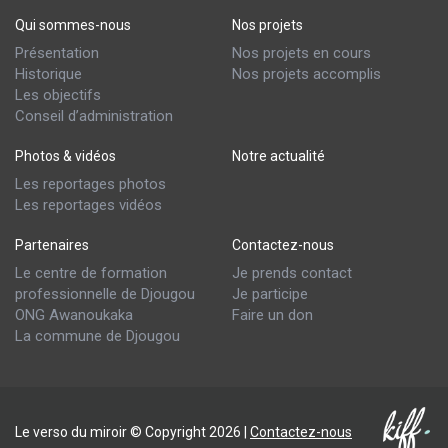
Qui sommes-nous
Nos projets
Présentation
Nos projets en cours
Historique
Nos projets accomplis
Les objectifs
Conseil d’administration
Photos & vidéos
Notre actualité
Les reportages photos
Les reportages vidéos
Partenaires
Contactez-nous
Le centre de formation
Je prends contact
professionnelle de Djougou
Je participe
ONG Awanoukaka
Faire un don
La commune de Djougou
Le verso du miroir © Copyright 2026 |
Contactez-nous