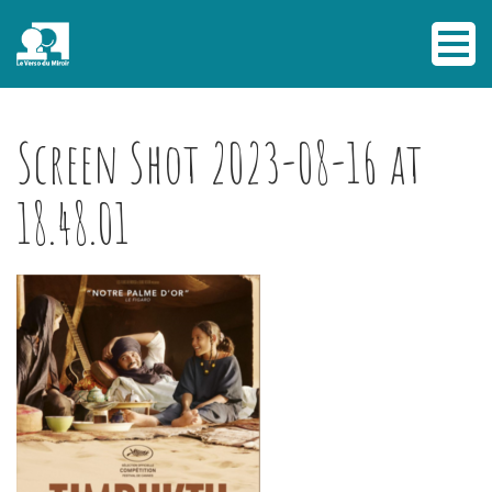
Screen Shot 2023-08-16 at
18.48.01