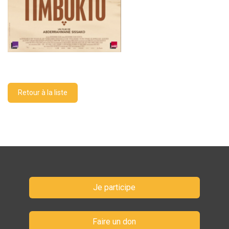
Retour à la liste
Je participe
Faire un don