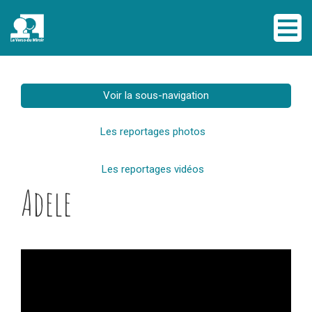
Voir la sous-navigation
Les reportages photos
Les reportages vidéos
Adele