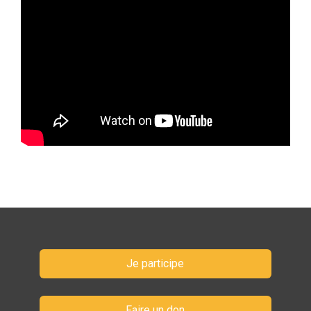
Je participe
Faire un don