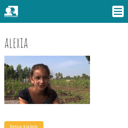
alexia
Retour à la liste