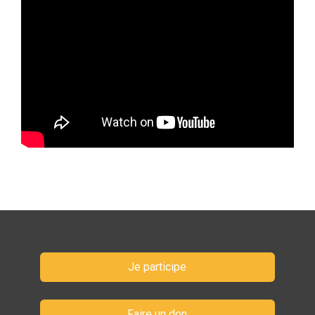
Je participe
Faire un don