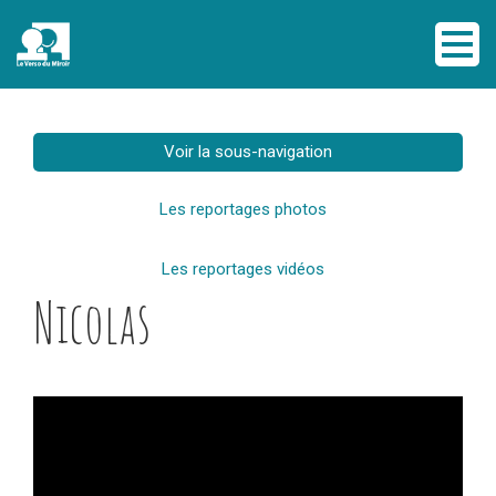
Voir la sous-navigation
Les reportages photos
Les reportages vidéos
Nicolas