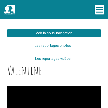
Voir la sous-navigation
Les reportages photos
Les reportages vidéos
Valentine