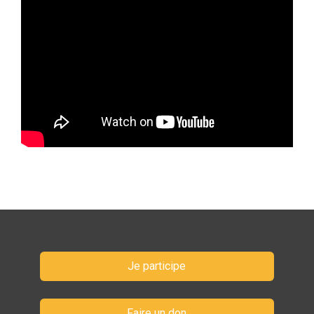
Je participe
Faire un don