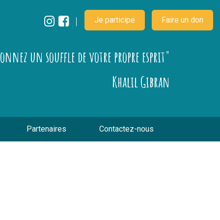
Je participe
Faire un don
çonnez un souffle de votre propre esprit"
Khalil Gibran
Partenaires
Contactez-nous