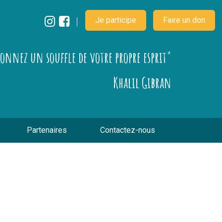
Je participe
Faire un don
çonnez un souffle de votre propre esprit"
Khalil Gibran
Partenaires
Contactez-nous