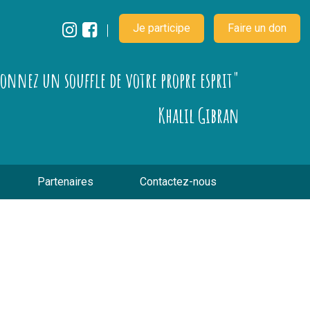
Je participe
Faire un don
çonnez un souffle de votre propre esprit"
Khalil Gibran
Partenaires
Contactez-nous