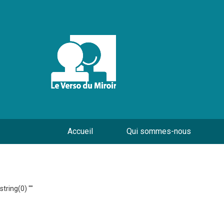
Accueil
Qui sommes-nous
string(0) ""