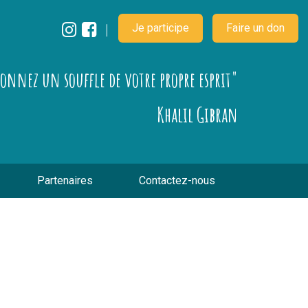
Je participe
Faire un don
çonnez un souffle de votre propre esprit"
Khalil Gibran
Partenaires
Contactez-nous