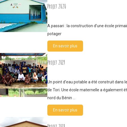
Projet 2020
A passari : la construction d’une école primai
potager
En savoir plus
Projet 2019
Un point d’eau potable a été construit dans le
de Tori. Une école maternelle a également é
nord du Bénin …
En savoir plus
Projet 2018