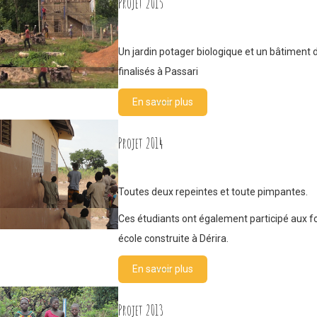
Projet 2015
Un jardin potager biologique et un bâtiment 
finalisés à Passari
En savoir plus
Projet 2014
Toutes deux repeintes et toute pimpantes.
Ces étudiants ont également participé aux f
école construite à Dérira.
En savoir plus
Projet 2013