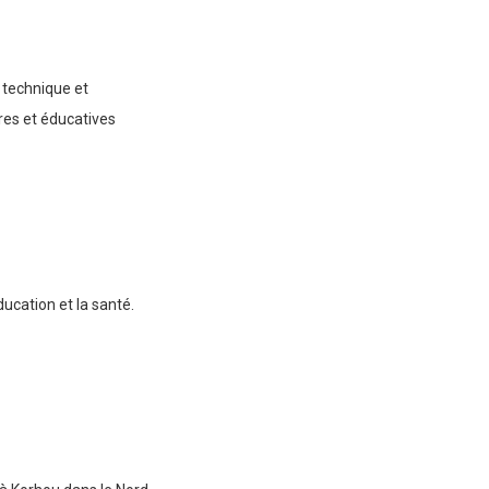
 technique et
ires et éducatives
ducation et la santé.