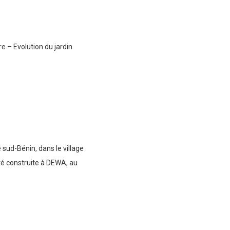
re – Evolution du jardin
 sud-Bénin, dans le village
té construite à DEWA, au