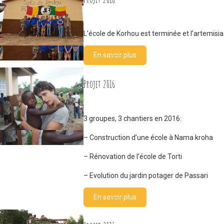
L’école de Korhou est terminée et l’artemisia
En savoir plus
Projet 2016
3 groupes, 3 chantiers en 2016:
– Construction d’une école à Nama kroha
– Rénovation de l’école de Torti
– Evolution du jardin potager de Passari
En savoir plus